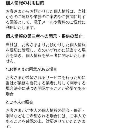
個人情報の利用目的
お客さまからお預かりした個人情報は、当社
からのご連絡や業務のご案内やご質問に対す
る回答として、電子メールや資料のご送付に
利用いたします。
個人情報の第三者への開示・提供の禁止
当社は、お客さまよりお預かりした個人情報
を適切に管理し、次のいずれかに該当する場
合を除き、個人情報を第三者に開示いたしま
せん。
1.お客さまの同意がある場合
お客さまが希望されるサービスを行うために
当社が業務を委託する業者に対して開示する
場合法令に基づき開示することが必要である
場合
2.ご本人の照会
お客さまがご本人の個人情報の照会・修正・
削除などをご希望される場合には、ご本人で
あることを確認の上、対応させていただきま
す。