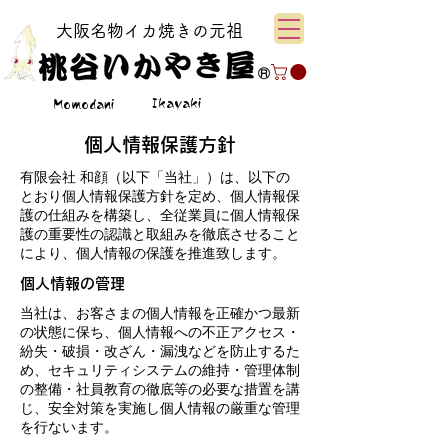
大阪名物イカ焼きの元祖
Ikayaki
Momodani
個人情報保護方針
有限会社 和顔（以下「当社」）は、以下の
とおり個人情報保護方針を定め、個人情報保
護の仕組みを構築し、全従業員に個人情報保
護の重要性の認識と取組みを徹底させること
により、個人情報の保護を推進致します。
個人情報の管理
当社は、お客さまの個人情報を正確かつ最新
の状態に保ち、個人情報への不正アクセス・
紛失・破損・改ざん・漏洩などを防止するた
め、セキュリティシステムの維持・管理体制
の整備・社員教育の徹底等の必要な措置を講
じ、安全対策を実施し個人情報の厳重な管理
を行ないます。