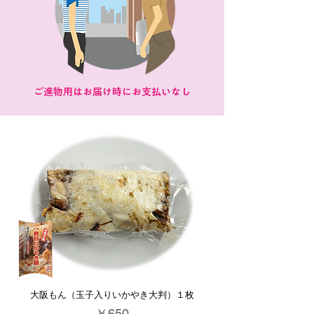
ご進物用はお届け時にお支払いなし
大阪もん（玉子入りいかやき大判）１枚
価格
￥650