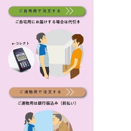
ご自宅用で注文する
ご自宅用にお届けする場合は代引き
e-コレクト
ご進物用で注文する
ご進物用は銀行振込み（前払い）