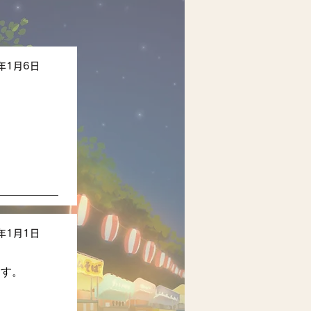
6年1月6日
6年1月1日
ます。