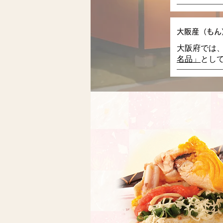
大阪産（もん
大阪府では
名品」
とし