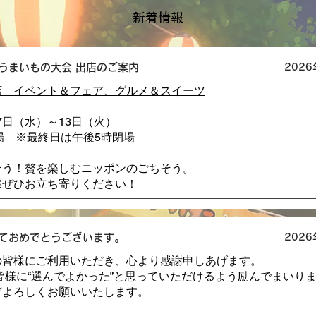
新着情報
地うまいもの大会 出店のご案内
202
店 イベント＆フェア、グルメ＆スイーツ
月7日（水）～13日（火）
場 ※最終日は午後5時閉場
そう！贅を楽しむニッポンのごちそう。
様ぜひお立ち寄りください！
ておめでとうございます。
202
の皆様にご利用いただき、心より感謝申しあげます。
、皆様に“選んでよかった”と思っていただけるよう励んでまいり
ぞよろしくお願いいたします。