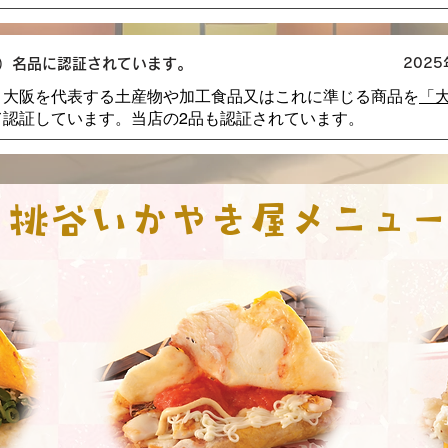
）名品に認証されています。
202
、大阪を代表する土産物や加工食品又はこれに準じる商品を
「大
て認証しています。当店の2品も認証されています。
桃谷いかやき屋メニュ