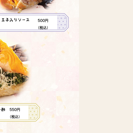
玉子入りソース
500円
（税込）
ン酢
550円
（税込）