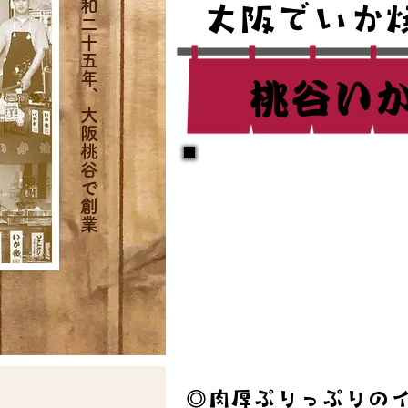
昭和二十五年、大阪桃谷で創業
大阪でいか
◎肉厚ぷりっぷりの