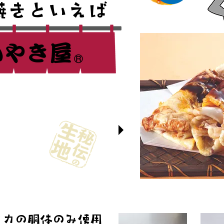
焼きといえば
イカの胴体のみ使用