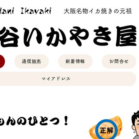
ani
Ikayaki
大阪名物イカ焼きの元祖
通信販売
新着情報
お問合せ
マイアドレス
！
もんのひとつ