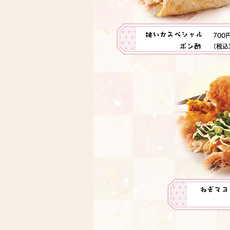
桃いかスペシャル
700
ポン酢
（税込
ねぎマヨ